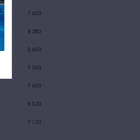
7 600
4 280
5 600
7 360
7 600
9 520
7 120