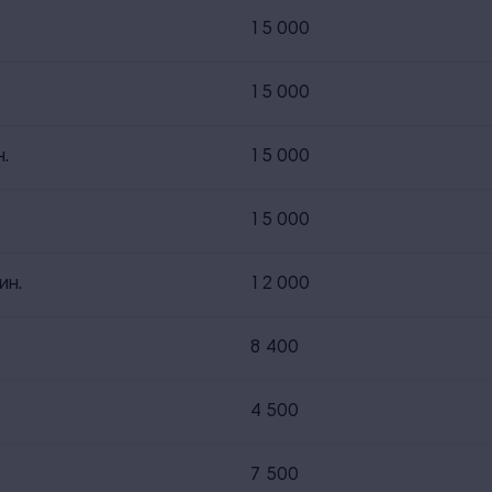
15 000
15 000
.
15 000
15 000
ин.
12 000
8 400
4 500
7 500