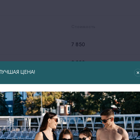
Стоимость
7 850
9 000
ЛУЧШАЯ ЦЕНА!
12 900
7 500
6 900
8 400