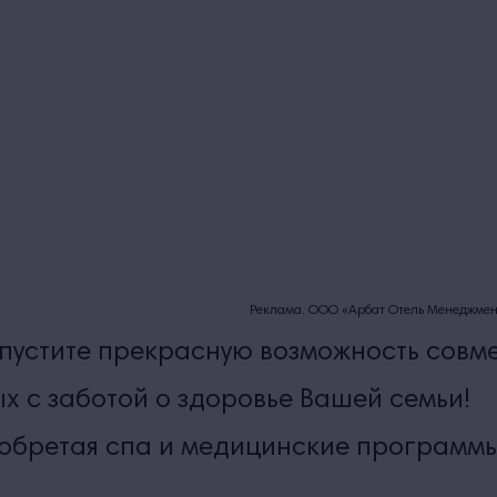
Реклама. ООО «Арбат Отель Менеджмент
упустите прекрасную возможность сов
ых с заботой о здоровье Вашей семьи!
обретая спа и медицинские программы 
!