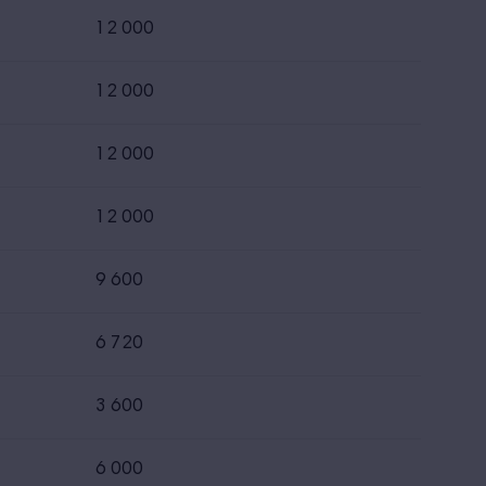
12 000
12 000
12 000
12 000
9 600
6 720
3 600
6 000