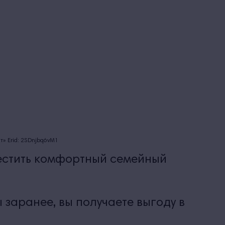
» Erid: 2SDnjbq6vM1
местить комфортный семейный
заранее, вы получаете выгоду в