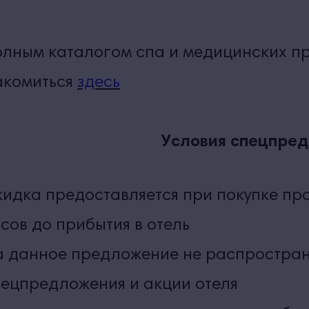
олным каталогом спа и медицинских 
акомиться
здесь
Условия спецпред
идка предоставляется при покупке про
сов до прибытия в отель
 данное предложение не распростран
ецпредложения и акции отеля