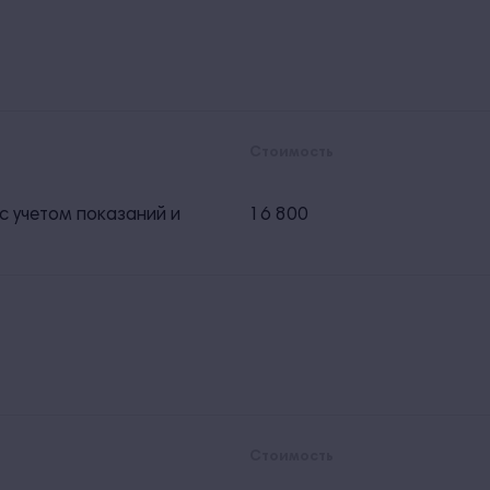
Стоимость
с учетом показаний и
16 800
Стоимость