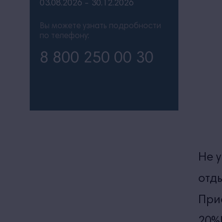
03.08.2026 - 30.12.2026
Вы можете узнать подробности
по телефону:
8 800 250 00 30
Не 
отд
При
20%