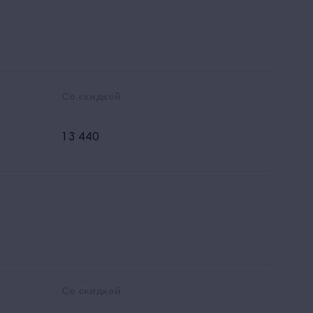
Cо скидкой
13 440
Cо скидкой