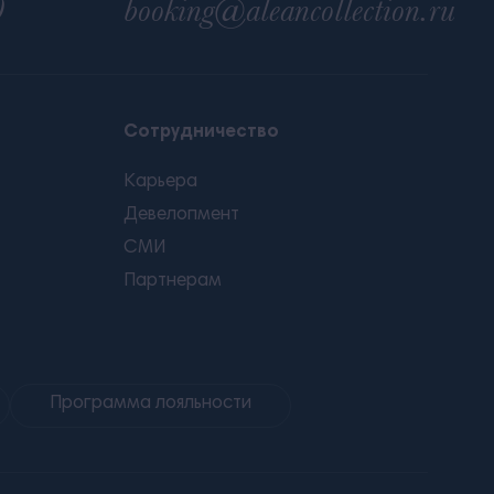
0
booking@aleancollection.ru
Сотрудничество
Карьера
Девелопмент
СМИ
Партнерам
Программа лояльности