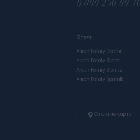
8 800 250 00 3
Отели
Alean Family Doville
Alean Family Riviera
Alean Family Biarritz
Alean Family Sputnik
Отели на карте