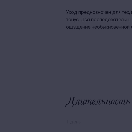
Уход предназначен для тех,
тонус. Два последовательны
ощущение необыкновенной лё
Длительность 
1 день