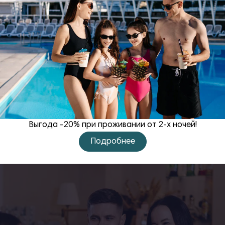
ванная на комплексное решение проблем болей в спине,
Выгода -20% при проживании от 2-х ночей!
Подробнее