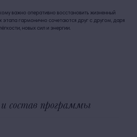
 кому важно оперативно восстановить жизненный
х этапа гармонично сочетаются друг с другом, даря
гкости, новых сил и энергии.
и состав программы