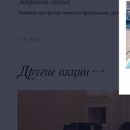
Здоровая спина
Лечебно-профилактическая программа, ориентиро
от 6 280 ₽
Другие акции