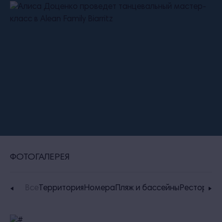
ФОТОГАЛЕРЕЯ
Все
Территория
Номера
Пляж и бассейны
Рестораны