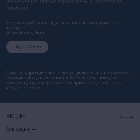
открывает новые горизонты курортного
отдыха.
Наслаждайтесь каждым мгновением отдыха на
курорте
Alean Family Biarritz.
Подробнее
Самый широкий спектр услуг, включенных в стоимость
проживания, для воплощения беззаботного, по-
настоящему комфортного и яркого отдыха - для
каждого гостя.
АКЦИИ
Все акции