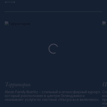
Территория
П
Alean Family Biarritz – стильный и атмосферный курорт,
Со
который расположен в центре Геленджика и
ко
оказывает услуги по системе «Ультра все включено».
пр
на