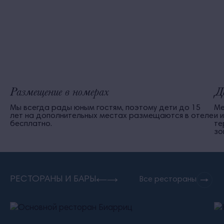
Размещение в номерах
Д
Мы всегда рады юным гостям, поэтому дети до 15
Ме
лет на дополнительных местах размещаются в отеле
и 
бесплатно.
те
зо
РЕСТОРАНЫ И БАРЫ
Все рестораны