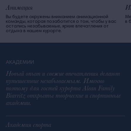
Анимация
И
Вы будете окружены вниманием анимационной
Ме
команды, которая позаботится о том, чтобы у вас
в 
остались незабываемые, яркие впечатления от
отдыха в нашем курорте.
АКАДЕМИИ
Новый опыт и свежие впечатления делают
путешествие незабываемым. Именно
поэтому для гостей курорта Alean Family
Biarritz открыты творческие и спортивные
академии.
Академия спорта