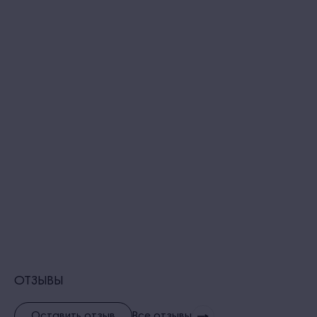
ОТЗЫВЫ
Оставить отзыв
Все отзывы