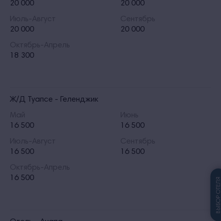
20 000
20 000
Июль-Август
Сентябрь
20 000
20 000
Октябрь-Апрель
18 300
Ж/Д Туапсе - Геленджик
Май
Июнь
16 500
16 500
Июль-Август
Сентябрь
16 500
16 500
Октябрь-Апрель
16 500
ВЫБОР ОТЕЛ