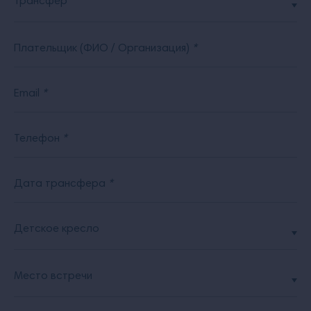
Трансфер
Плательщик (ФИО / Организация)
*
Email
*
Телефон
*
Дата трансфера
*
Детское кресло
Место встречи