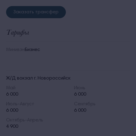
Заказать трансфер
Тарифы
Минивэн
Бизнес
Ж/Д вокзал г. Новороссийск
Май
Июнь
6 000
6 000
Июль-Август
Сентябрь
6 000
6 000
Октябрь-Апрель
4 900