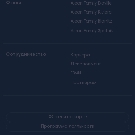
Отели
Alean Family Doville
Alean Family Riviera
Alean Family Biarritz
Alean Family Sputnik
Сотрудничество
Карьера
Девелопмент
СМИ
Партнерам
Отели на карте
Программа лояльности