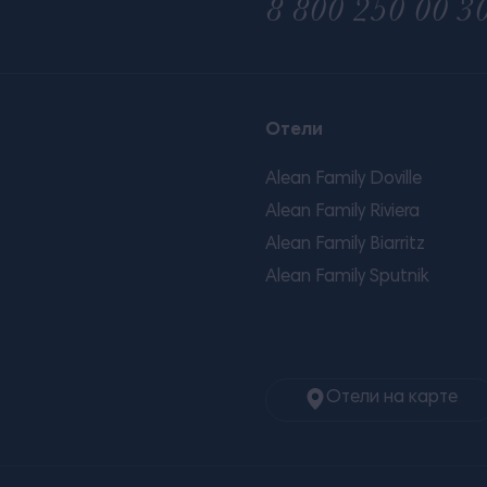
8 800 250 00 3
Отели
Alean Family Doville
Alean Family Riviera
Alean Family Biarritz
Alean Family Sputnik
Отели на карте