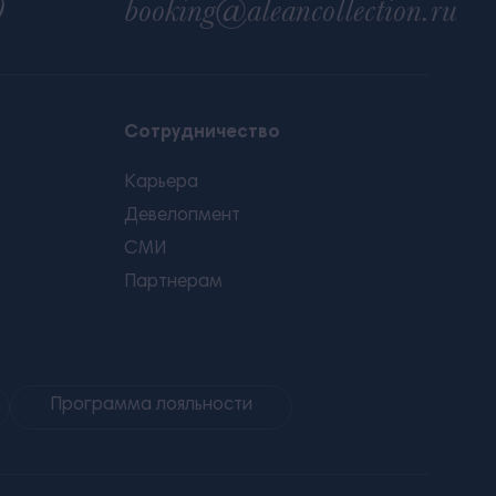
0
booking@aleancollection.ru
Сотрудничество
Карьера
Девелопмент
СМИ
Партнерам
Программа лояльности