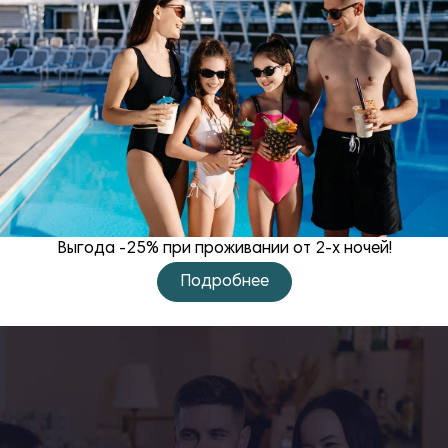
ванная на комплексное решение проблем болей в спине,
Выгода -25% при проживании от 2-х ночей!
Подробнее