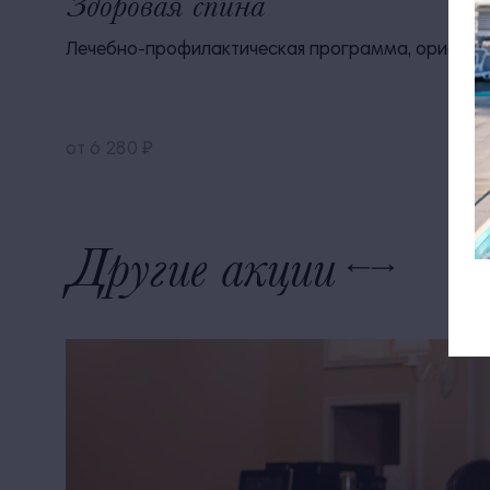
Здоровая спина
Лечебно-профилактическая программа, ориентиро
от 6 280 ₽
Другие акции