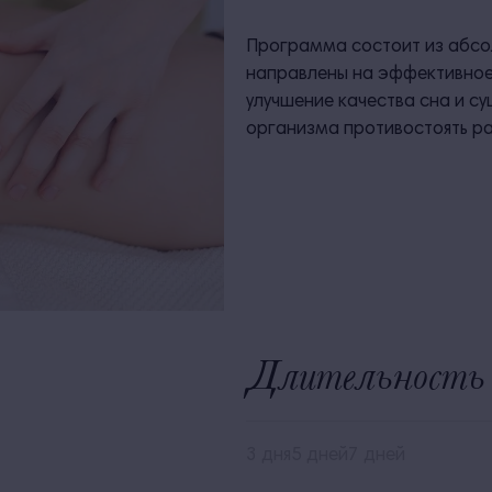
Программа состоит из абсо
направлены на эффективное
улучшение качества сна и 
организма противостоять р
Длительность 
3 дня
5 дней
7 дней