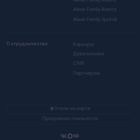
Alean Family Riviera
Alean Family Biarritz
Alean Family Sputnik
Сотрудничество
Карьера
Девелопмент
СМИ
Партнерам
Отели на карте
Программа лояльности