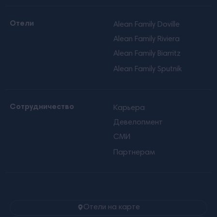
Отели
Alean Family Doville
Alean Family Riviera
Alean Family Biarritz
Alean Family Sputnik
Сотрудничество
Карьера
Девелопмент
СМИ
Партнерам
Отели на карте