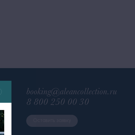
booking@aleancollection.ru
8 800 250 00 30
Оставить заявку