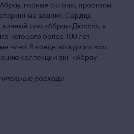
Абрау, горные склоны, просторы
старинные здания. Сердце
й винный дом «Абрау-Дюрсо», в
ях которого более 100 лет
ые вина. В конце экскурсии вам
тацию коллекции вин «Абрау-
нительные расходы