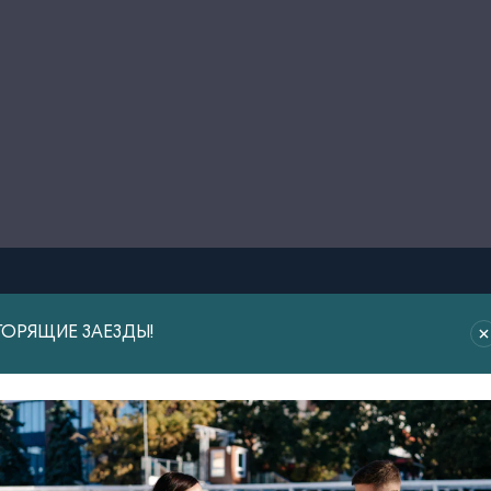
ацию
ГОРЯЩИЕ ЗАЕЗДЫ!
, пожалуйста,
ию по Вашему
актам.