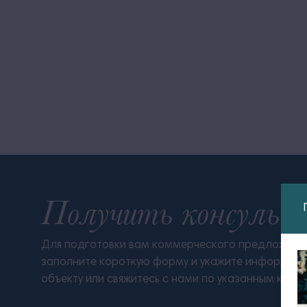
Получить консульт
Для подготовки вам коммерческого предложения
заполните короткую форму и укажите информац
объекту или свяжитесь с нами по указанным конт