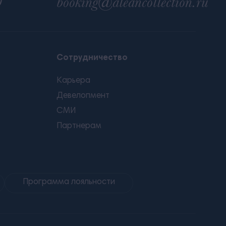
0
booking@aleancollection.ru
Сотрудничество
Карьера
Девелопмент
СМИ
Партнерам
Программа лояльности