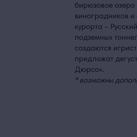
бирюзовое озеро 
виноградников и 
курорта – Русски
подземных тоннел
создаются игрист
предложат дегус
Дюрсо».
* возможны допол