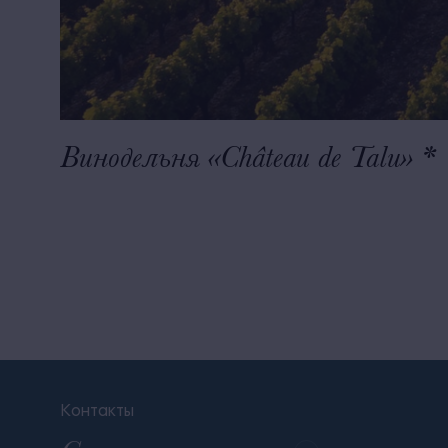
Винодельня «Château de Talu» *
Контакты