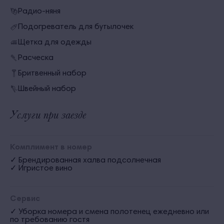
Радио-няня
Подогреватель для бутылочек
Щетка для одежды
Расческа
Бритвенный набор
Швейный набор
Услуги при заезде
Комплимент в номер
✓ Брендированная халва подсолнечная
✓ Игристое вино
Сервис
✓ Уборка номера и смена полотенец ежедневно или
по требованию гостя