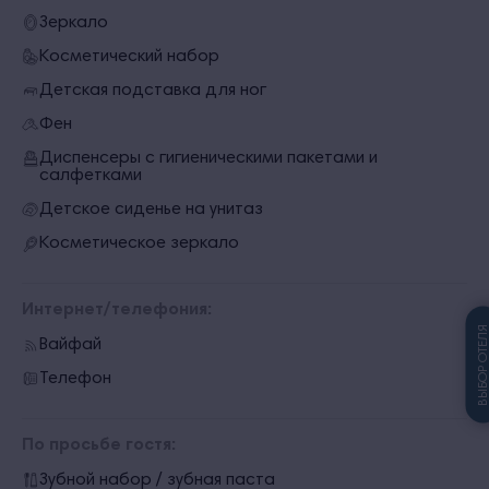
Зеркало
Косметический набор
Детская подставка для ног
Фен
Диспенсеры с гигиеническими пакетами и
салфетками
Детское сиденье на унитаз
Косметическое зеркало
Интернет/телефония:
ВЫБОР ОТЕЛ
Вайфай
Телефон
По просьбе гостя:
Зубной набор / зубная паста