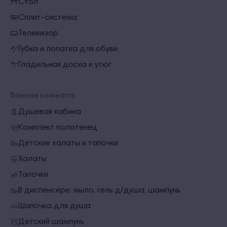
Стол
Сплит-система
Телевизор
Губка и лопатка для обуви
Гладильная доска и утюг
Ванная комната:
Душевая кабина
Комплект полотенец
Детские халаты и тапочки
Халаты
Тапочки
В диспенсере: мыло, гель д/душа, шампунь
Шапочка для душа
Детский шампунь