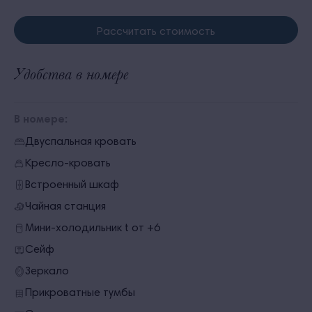
Рассчитать стоимость
Удобства в номере
В номере:
Двуспальная кровать
Кресло-кровать
Встроенный шкаф
Чайная станция
Мини-холодильник t от +6
Сейф
Зеркало
Прикроватные тумбы