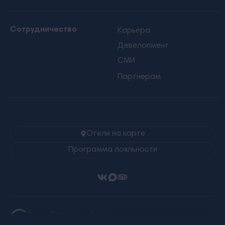
Сотрудничество
Карьера
Девелопмент
СМИ
Партнерам
Отели на карте
Программа лояльности
Ⓒ 2026 Alean Collection
Все права защищены.