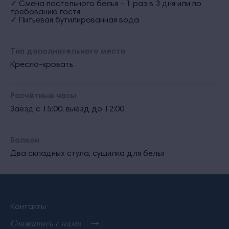
✓ Смена постельного белья – 1 раз в 3 дня или по
требованию гостя
✓ Питьевая бутилированная вода
Тип дополнительного места
Кресло-кровать
Расчётные часы
Заезд с 15:00, выезд до 12:00
Балкон
Два складных стула, сушилка для белья
Контакты
Свяжитесь с нами