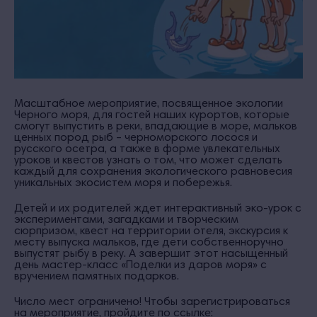
Масштабное мероприятие, посвященное экологии
Черного моря, для гостей наших курортов, которые
смогут выпустить в реки, впадающие в море, мальков
ценных пород рыб – черноморского лосося и
русского осетра, а также в форме увлекательных
уроков и квестов узнать о том, что может сделать
каждый для сохранения экологического равновесия
уникальных экосистем моря и побережья.
Детей и их родителей ждет интерактивный эко-урок с
экспериментами, загадками и творческим
сюрпризом, квест на территории отеля, экскурсия к
месту выпуска мальков, где дети собственноручно
выпустят рыбу в реку. А завершит этот насыщенный
день мастер-класс «Поделки из даров моря» с
вручением памятных подарков.
Число мест ограничено! Чтобы зарегистрироваться
на мероприятие, пройдите по ссылке: