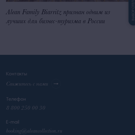
ВЫБОР ОТЕЛ
Alean Family Biarritz признан одним из
Т
лучших для бизнес-туризма в России
Контакты
Свяжитесь с нами
Телефон
8 800 250 00 30
E-mail
booking@aleancollection.ru