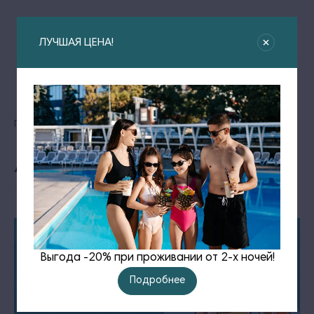
ЛУЧШАЯ ЦЕНА!
Главная
Новости
Выпусти рыбку – загадай желание!
Выпусти рыбку – загадай желание!
Выгода -20% при проживании от 2-х ночей!
Подробнее