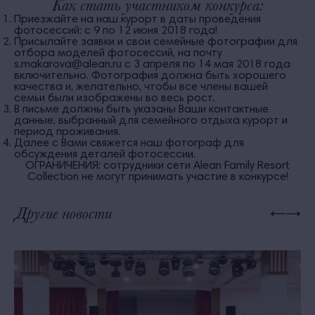
Как стать участником конкурса:
Приезжайте на наш курорт в даты проведения
фотосессий:
с 9 по 12 июня 2018 года!
Присылайте заявки и свои семейные фотографии для
отбора моделей фотосессий, на почту
s.makarova@alean.ru
с 3 апреля по 14 мая 2018 года
включительно
. Фотография должна быть хорошего
качества и, желательно, чтобы все члены вашей
семьи были изображены во весь рост.
В письме должны быть указаны Ваши контактные
данные, выбранный для семейного отдыха курорт и
период проживания.
Далее с Вами свяжется наш фотограф для
обсуждения деталей фотосессии.
ОГРАНИЧЕНИЯ: сотрудники сети Alean Family Resort
Collection не могут принимать участие в конкурсе!
Другие новости