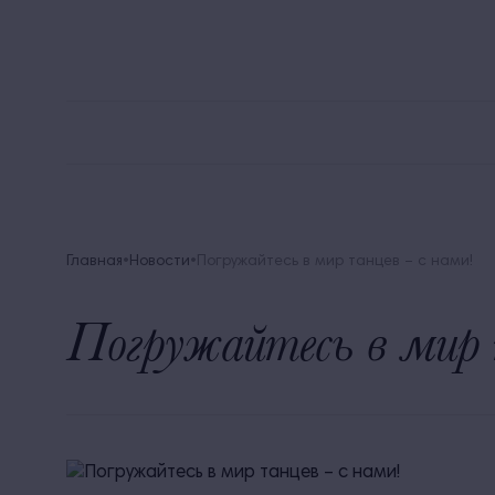
8 
Alean Family Biarritz
Мега Выгода
Акции
Главная
Новости
Погружайтесь в мир танцев – с нами!
Погружайтесь в мир 