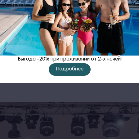
Ждем вас в гос
Выгода -20% при проживании от 2-х ночей!
Подробнее