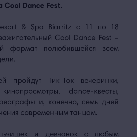
а Cool Dance Fest.
esort & Spa Biarritz c 11 по 18
зажигательный Cool Dance Fest –
ый формат полюбившейся всем
ели.
й пройдут Тик-Ток вечеринки,
кинопросмотры, dance-квесты,
реографы и, конечно, семь дней
чения современным танцам.
льчишек и девчонок с любым