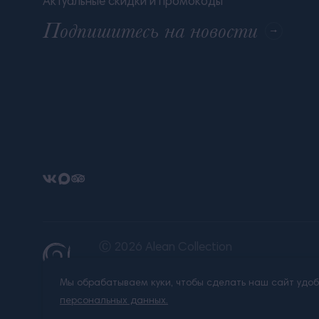
Актуальные скидки и промокоды
Подпишитесь на новости
Ⓒ 2026 Alean Collection
Все права защищены.
Любое использование материалов сайт
Мы обрабатываем куки, чтобы сделать наш сайт удо
персональных данных.
Правовая информация
Политика об