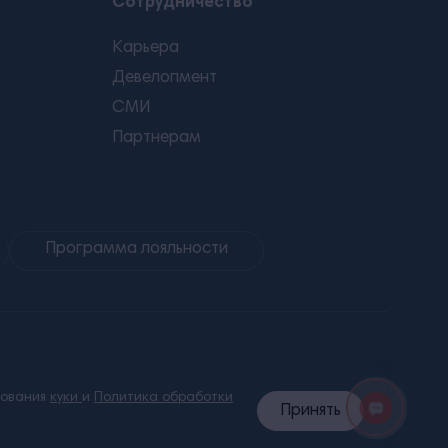
Сотрудничество
Карьера
Девелопмент
СМИ
Партнерам
Программа лояльности
зования
куки
и
Политика обработки
Принять
лашение
Карта сайта