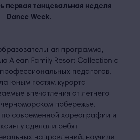
ь первая танцевальная неделя
Dance Week.
образовательная программа,
ю Alean Family Resort Collection с
профессиональных педагогов,
ла юным гостям курорта
ваемые впечатления от летнего
 черноморском побережье.
 по современной хореографии и
ксингу сделали ребят
евальных направлений, научили