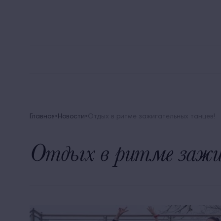
8 
Alean Family Biarritz
Мега Выгода
Акции
Главная
Новости
Отдых в ритме зажигательных танцев!
Отдых в ритме зажи