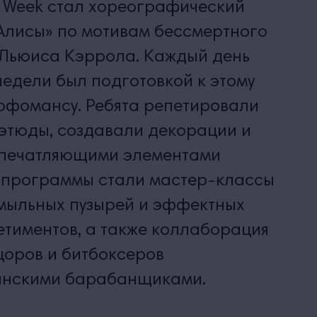
 Week стал хореографический
Алисы» по мотивам бессмертного
 Льюиса Кэррола. Каждый день
едели был подготовкой к этому
рфомансу. Ребята репетировали
этюды, создавали декорации и
 Впечатляющими элементами
 программы стали мастер-классы
мыльных пузырей и эффектных
етиментов, а также коллаборация
цоров и битбоксеров
анскими барабанщиками.