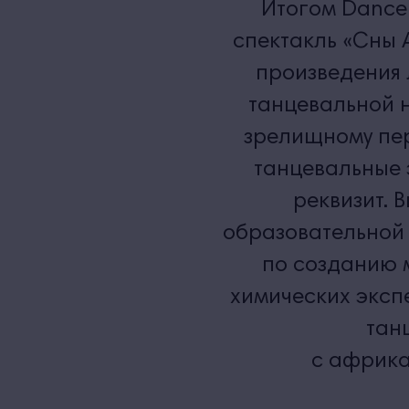
Итогом Dance
спектакль «Сны 
произведения
танцевальной н
зрелищному пе
танцевальные 
реквизит.
образовательной
по созданию 
химических эксп
тан
с африк