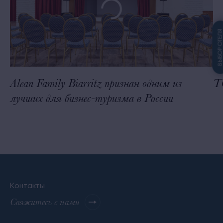
ВЫБОР ОТЕЛ
Alean Family Biarritz признан одним из
Т
лучших для бизнес-туризма в России
Контакты
Свяжитесь с нами