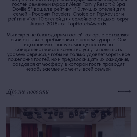
гостей семейный курорт Alean Family Resort & Spa
Doville 5* вошел в рейтинг «10 лучших отелей для
семей – Россия» Travelers' Сhoice от TripAdvisor и
рейтинг «Топ 10 отелей для семейного отдыха, округ
Анапа-2018» от TopHotelsAwards.
Мы искренне благодарим гостей, которые оставляют
свои отзывы о пребывании на нашем курорте. Они
вдохновляют нашу команду постоянно
совершенствовать качество услуг и повышать
уровень сервиса, чтобы не только удовлетворять все
пожелания гостей, но и предвосхищать их ожидания,
создавая атмосферу, в которой гости проводят
незабываемые моменты всей семьей.
Другие новости