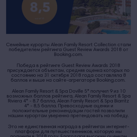
Семейные курорты Alean Family Resort Collection стали
победителем рейтинга Guest Review Awards 2018 от
Booking.com.
Победа в рейтинге Guest Review Awards 2018
присуждается объектам, средняя оценка которых по
состоянию на 31 октября 2018 года составляла 8
баллов и выше на сайте-агрегаторе Booking.com.
Alean Family Resort & Spa Doville 5* получил 9 из 10
возможных баллов рейтинга, Alean Family Resort & Spa
Riviera 4* - 8.7 балла, Alean Family Resort & Spa Biarritz
4* - 8,5 балла. Превосходные оценки и
положительные рекомендации гостей позволили
нашим курортам уверенно претендовать на победу.
Это не единственная награда в рейтингах интернет-
платформ для путешественников, которую мы
получили в 2018 году. Благодаря высоким оценкам