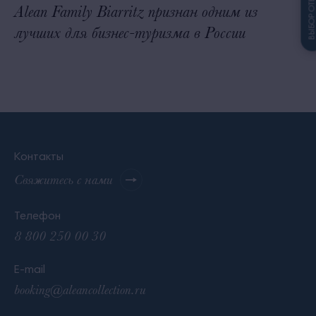
ВЫБОР ОТЕЛ
Alean Family Biarritz признан одним из
Т
лучших для бизнес-туризма в России
Контакты
Свяжитесь с нами
Телефон
8 800 250 00 30
E-mail
booking@aleancollection.ru