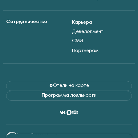
Сотрудничество
Карьера
Девелопмент
СМИ
Партнерам
Отели на карте
Программа лояльности
Ⓒ 2026 Alean Collection