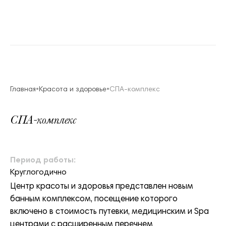
Главная
Красота и здоровье
СПА-комплекс
СПА-комплекс
Период работы:
Круглогодично
Центр красоты и здоровья представлен новым
банным комплексом, посещение которого
включено в стоимость путевки, медицинским и Spa
центрами с расширенным перечнем