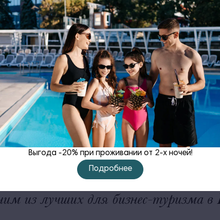
Выгода -20% при проживании от 2-х ночей!
Подробнее
дним из лучших для бизнес-туризма в 