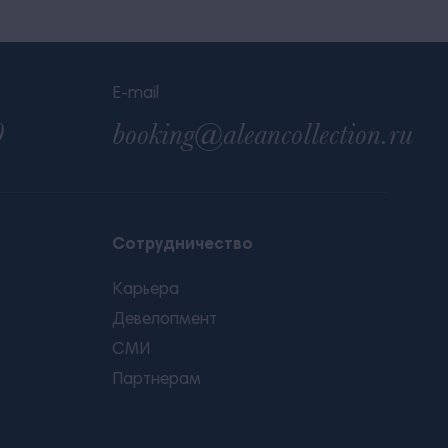
E-mail
0
booking@aleancollection.ru
Сотрудничество
Карьера
Девелопмент
СМИ
Партнерам