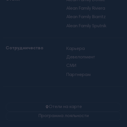
Alean Family Doville
Alean Family Riviera
Alean Family Biarritz
Alean Family Sputnik
Сотрудничество
Карьера
Девелопмент
СМИ
Партнерам
Отели на карте
Программа лояльности