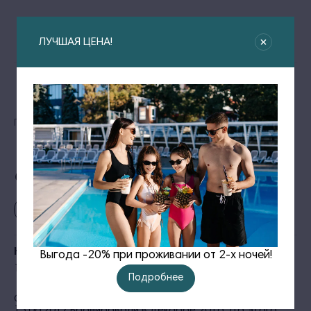
ЛУЧШАЯ ЦЕНА!
Главная
Отзывы
Отзывы гостей
Оставить отзыв
Наталия
Выгода -20% при проживании от 2-х ночей!
15.06.2017 •
Alean Family Biarritz
Подробнее
Отдыхали с ребенком с 08.06.2017 по
13.06.2017.Бронировали в декабре 2016. До этого